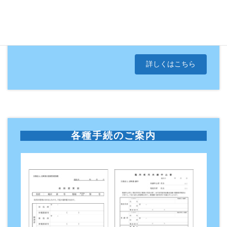
管理事務所では墓花、線香･ローソクセット等を販売して
おります。
詳しくはこちら
各種手続のご案内