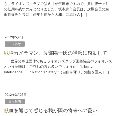
も、ライオンズクラブでは６月が年度末ですので、共に後一ヶ月
の任期を残すのみとなりました。坂本恵市会長は、次期会長の森
田政春氏と共に、何年も前から大和川に流れ込 […]
2012年5月1日
日々雑想
戦場カメラマン、渡部陽一氏の講演に感動して
世界の奉仕団体であるライオンズクラブ国際協会のライオンズ
という意味は、ご存じの方も多いでしょうが、“Liberty,
Intelligence, Our Nation’s Safety ”（自由を守り、知性を重ん […]
2012年3月23日
日々雑想
献血を通じて感じる我が国の将来への憂い