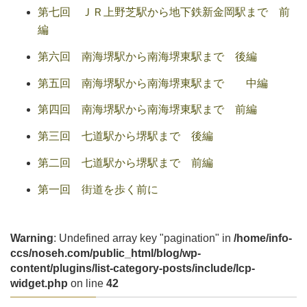
第七回 ＪＲ上野芝駅から地下鉄新金岡駅まで 前
編
第六回 南海堺駅から南海堺東駅まで 後編
第五回 南海堺駅から南海堺東駅まで 中編
第四回 南海堺駅から南海堺東駅まで 前編
第三回 七道駅から堺駅まで 後編
第二回 七道駅から堺駅まで 前編
第一回 街道を歩く前に
Warning
: Undefined array key "pagination" in
/home/info-
ccs/noseh.com/public_html/blog/wp-
content/plugins/list-category-posts/include/lcp-
widget.php
on line
42