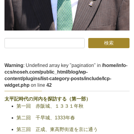
Warning
: Undefined array key "pagination" in
/home/info-
ccs/noseh.com/public_html/blog/wp-
content/plugins/list-category-posts/include/lcp-
widget.php
on line
42
太平記時代の河内を探訪する（第一部）
第一回 赤阪城、１３３１年秋
第二回 千早城、1333年春
第三回 正成、東高野街道を京に通う