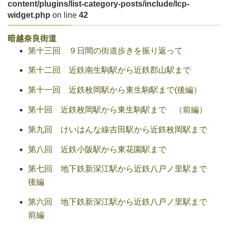
content/plugins/list-category-posts/include/lcp-
widget.php
on line
42
暗越奈良街道
第十三回 ９日間の街道歩きを振り返って
第十二回 近鉄南生駒駅から近鉄郡山駅まで
第十一回 近鉄枚岡駅から東生駒駅まで(後編）
第十回 近鉄枚岡駅から東生駒駅まで （前編）
第九回 けいはんな線吉田駅から近鉄枚岡駅まで
第八回 近鉄小阪駅から東花園駅まで
第七回 地下鉄新深江駅から近鉄八戸ノ里駅まで
後編
第六回 地下鉄新深江駅から近鉄八戸ノ里駅まで
前編