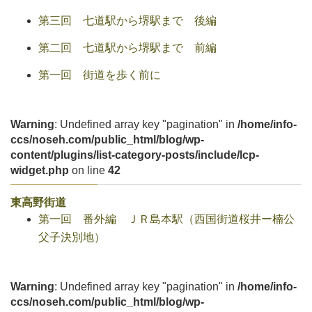
第三回 七道駅から堺駅まで 後編
第二回 七道駅から堺駅まで 前編
第一回 街道を歩く前に
Warning
: Undefined array key "pagination" in
/home/info-
ccs/noseh.com/public_html/blog/wp-
content/plugins/list-category-posts/include/lcp-
widget.php
on line
42
東高野街道
第一回 番外編 ＪＲ島本駅（西国街道桜井ー楠公
父子決別地）
Warning
: Undefined array key "pagination" in
/home/info-
ccs/noseh.com/public_html/blog/wp-