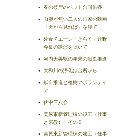
春の彼岸のペット合同供養
両腕が無い二人の画家の映画
「天から見れば」を観て
外食チエーン「きらく」辻野
会長の講演を聴いて
河内天美駅の年末の献血推進
大和川の浄化は台所から
献血推進と植樹のボランテイ
ア
伏中三八会
美原東新管理棟の竣工（仕事
と宗教） その５
美原東新管理棟の竣工（仕事