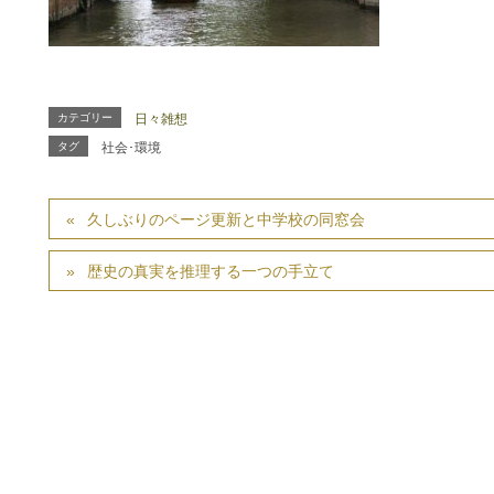
カテゴリー
日々雑想
タグ
社会･環境
久しぶりのページ更新と中学校の同窓会
歴史の真実を推理する一つの手立て