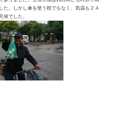
した。しかし傘を使う程でもなく、気温も２４
天候でした。