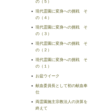
の（５）
現代霊園に変身への挑戦 そ
の（４）
現代霊園に変身への挑戦 そ
の（３）
現代霊園に変身への挑戦 そ
の（２）
現代霊園に変身への挑戦 そ
の（１）
お盆ウイーク
献血委員長として初の献血奉
仕
両霊園施主宗教法人の決算を
終えて