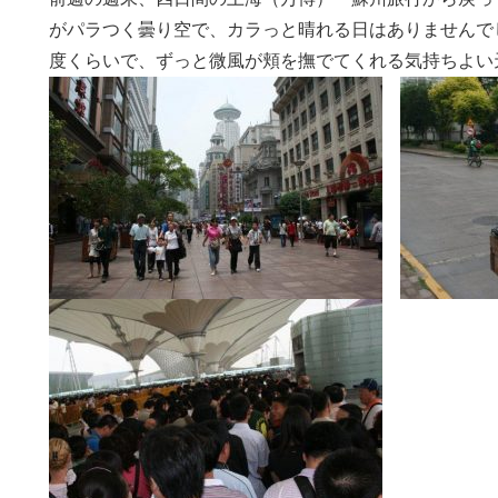
がパラつく曇り空で、カラっと晴れる日はありませんで
度くらいで、ずっと微風が頬を撫でてくれる気持ちよい