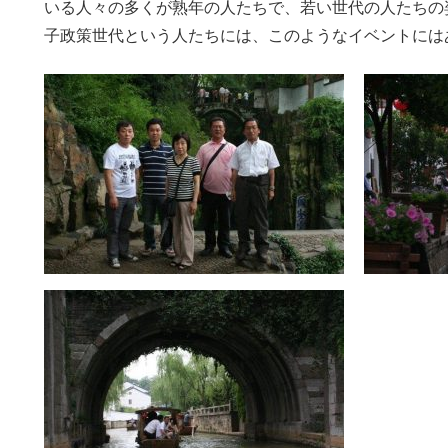
いる人々の多くが熟年の人たちで、若い世代の人たちの
子政策世代という人たちには、このようなイベントには