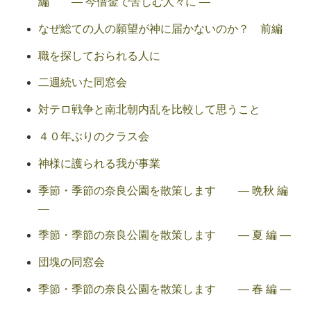
編 ― 今借金で苦しむ人々に ―
なぜ総ての人の願望が神に届かないのか？ 前編
職を探しておられる人に
二週続いた同窓会
対テロ戦争と南北朝内乱を比較して思うこと
４０年ぶりのクラス会
神様に護られる我が事業
季節・季節の奈良公園を散策します ― 晩秋 編
―
季節・季節の奈良公園を散策します ― 夏 編 ―
団塊の同窓会
季節・季節の奈良公園を散策します ― 春 編 ―