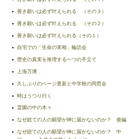
善き願いは必ず叶えられる （その３）
善き願いは必ず叶えられる （その２）
善き願いは必ず叶えられる（その１）
自宅での「生命の実相」輪読会
歴史の真実を推理する一つの手立て
上海万博
久しぶりのページ更新と中学校の同窓会
時はうつり行く
霊園の中の木々
なぜ総ての人の願望が神に届かないのか？ 後編
なぜ総ての人の願望が神に届かないのか？ 中