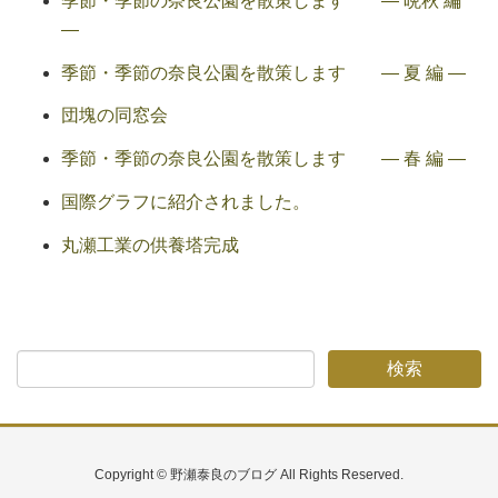
季節・季節の奈良公園を散策します ― 晩秋 編
―
季節・季節の奈良公園を散策します ― 夏 編 ―
団塊の同窓会
季節・季節の奈良公園を散策します ― 春 編 ―
国際グラフに紹介されました。
丸瀬工業の供養塔完成
Copyright © 野瀬泰良のブログ All Rights Reserved.