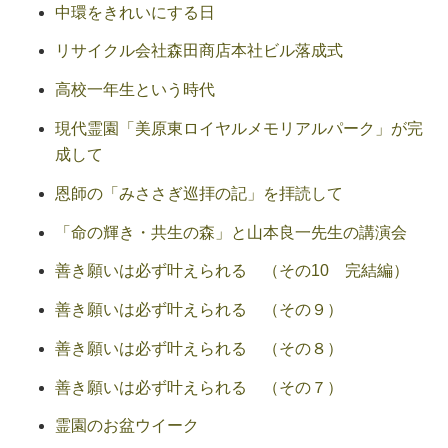
中環をきれいにする日
リサイクル会社森田商店本社ビル落成式
高校一年生という時代
現代霊園「美原東ロイヤルメモリアルパーク」が完
成して
恩師の「みささぎ巡拝の記」を拝読して
「命の輝き・共生の森」と山本良一先生の講演会
善き願いは必ず叶えられる （その10 完結編）
善き願いは必ず叶えられる （その９）
善き願いは必ず叶えられる （その８）
善き願いは必ず叶えられる （その７）
霊園のお盆ウイーク