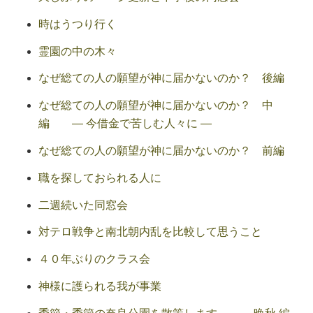
時はうつり行く
霊園の中の木々
なぜ総ての人の願望が神に届かないのか？ 後編
なぜ総ての人の願望が神に届かないのか？ 中
編 ― 今借金で苦しむ人々に ―
なぜ総ての人の願望が神に届かないのか？ 前編
職を探しておられる人に
二週続いた同窓会
対テロ戦争と南北朝内乱を比較して思うこと
４０年ぶりのクラス会
神様に護られる我が事業