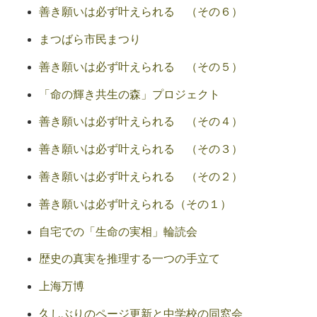
善き願いは必ず叶えられる （その６）
まつばら市民まつり
善き願いは必ず叶えられる （その５）
「命の輝き共生の森」プロジェクト
善き願いは必ず叶えられる （その４）
善き願いは必ず叶えられる （その３）
善き願いは必ず叶えられる （その２）
善き願いは必ず叶えられる（その１）
自宅での「生命の実相」輪読会
歴史の真実を推理する一つの手立て
上海万博
久しぶりのページ更新と中学校の同窓会