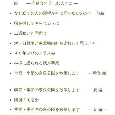
編 ― 今借金で苦しむ人々に ―
なぜ総ての人の願望が神に届かないのか？ 前編
職を探しておられる人に
二週続いた同窓会
対テロ戦争と南北朝内乱を比較して思うこと
４０年ぶりのクラス会
神様に護られる我が事業
季節・季節の奈良公園を散策します ― 晩秋 編
―
季節・季節の奈良公園を散策します ― 夏 編 ―
団塊の同窓会
季節・季節の奈良公園を散策します ― 春 編 ―