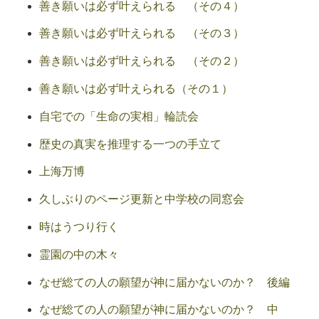
善き願いは必ず叶えられる （その４）
善き願いは必ず叶えられる （その３）
善き願いは必ず叶えられる （その２）
善き願いは必ず叶えられる（その１）
自宅での「生命の実相」輪読会
歴史の真実を推理する一つの手立て
上海万博
久しぶりのページ更新と中学校の同窓会
時はうつり行く
霊園の中の木々
なぜ総ての人の願望が神に届かないのか？ 後編
なぜ総ての人の願望が神に届かないのか？ 中