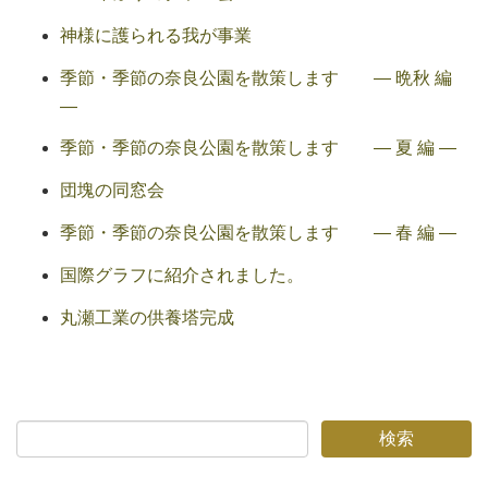
神様に護られる我が事業
季節・季節の奈良公園を散策します ― 晩秋 編
―
季節・季節の奈良公園を散策します ― 夏 編 ―
団塊の同窓会
季節・季節の奈良公園を散策します ― 春 編 ―
国際グラフに紹介されました。
丸瀬工業の供養塔完成