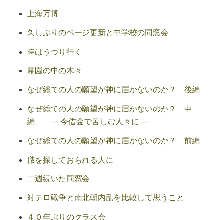
上海万博
久しぶりのページ更新と中学校の同窓会
時はうつり行く
霊園の中の木々
なぜ総ての人の願望が神に届かないのか？ 後編
なぜ総ての人の願望が神に届かないのか？ 中
編 ― 今借金で苦しむ人々に ―
なぜ総ての人の願望が神に届かないのか？ 前編
職を探しておられる人に
二週続いた同窓会
対テロ戦争と南北朝内乱を比較して思うこと
４０年ぶりのクラス会