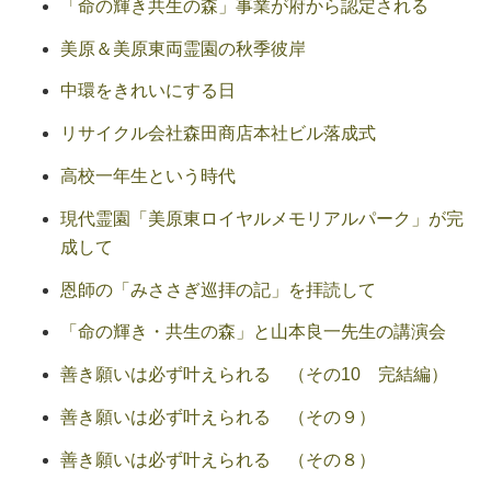
「命の輝き共生の森」事業が府から認定される
美原＆美原東両霊園の秋季彼岸
中環をきれいにする日
リサイクル会社森田商店本社ビル落成式
高校一年生という時代
現代霊園「美原東ロイヤルメモリアルパーク」が完
成して
恩師の「みささぎ巡拝の記」を拝読して
「命の輝き・共生の森」と山本良一先生の講演会
善き願いは必ず叶えられる （その10 完結編）
善き願いは必ず叶えられる （その９）
善き願いは必ず叶えられる （その８）