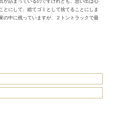
出が詰まっているのですけれども、思い出は心
ことにして、総てゴミとして捨てることにしま
家の中に残っていますが、２トントラックで最