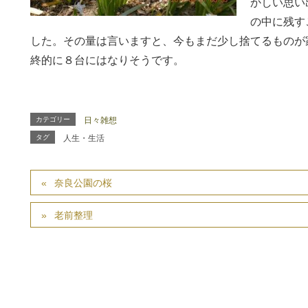
かしい思い
の中に残す
した。その量は言いますと、今もまだ少し捨てるものが
終的に８台にはなりそうです。
カテゴリー
日々雑想
タグ
人生・生活
奈良公園の桜
老前整理