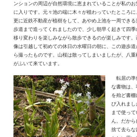
ンションの周辺が自然環境に恵まれていることが私のお
に入りです。元々池の端に木々が植わっていたところに
更に近鉄不動産が植樹をして、あやめ上池を一周できる
歩道まで造ってくれましたので、少し朝早く起きて四季
移り変わりを楽しみながら散歩できるのが楽しみです。
像は引越して初めての休日の水曜日の朝に、この遊歩道
ら撮ったものです。山桜は散ってしまいましたが、八重
がふいて来ています。
転居の準備
な書物は、
を殆ど書棚
び入れまし
まで使って
ん。だから
捨て去らな