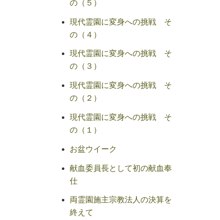
の（５）
現代霊園に変身への挑戦 そ
の（４）
現代霊園に変身への挑戦 そ
の（３）
現代霊園に変身への挑戦 そ
の（２）
現代霊園に変身への挑戦 そ
の（１）
お盆ウイーク
献血委員長として初の献血奉
仕
両霊園施主宗教法人の決算を
終えて