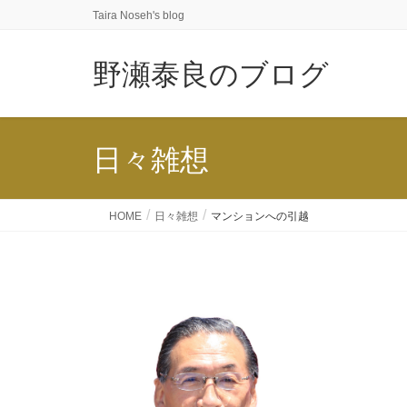
Taira Noseh's blog
野瀬泰良のブログ
日々雑想
HOME
日々雑想
マンションへの引越