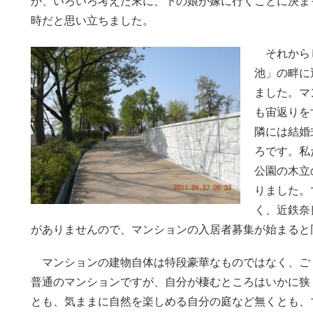
か、いろいろ考えた末に、下の娘が嫁に行くことに決ま
時だと思い立ちました。
それからし
池」の畔に
ました。マ
も宙返りを
隣には結婚
ろです。私
公園の木立
りました。
く、近鉄奈
がありませんので、マンションの入居者募集が始まると
マンションの建物自体は特段豪華なものではなく、ご
普通のマンションですが、自分が棲むところはいかに狭
とも、気ままに自然を楽しめる自分の庭など無くとも、