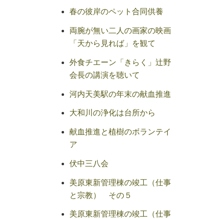
春の彼岸のペット合同供養
両腕が無い二人の画家の映画
「天から見れば」を観て
外食チエーン「きらく」辻野
会長の講演を聴いて
河内天美駅の年末の献血推進
大和川の浄化は台所から
献血推進と植樹のボランテイ
ア
伏中三八会
美原東新管理棟の竣工（仕事
と宗教） その５
美原東新管理棟の竣工（仕事