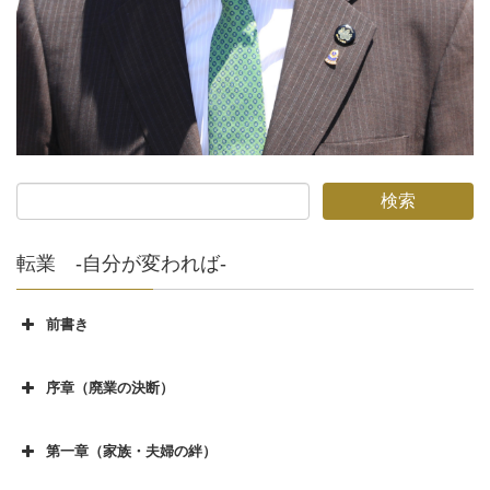
転業 -自分が変われば-
前書き
前書き
序章（廃業の決断）
序章（廃業の決断）その１
第一章（家族・夫婦の絆）
序章（廃業の決断）その２
第一章（家族、夫婦の絆）その１