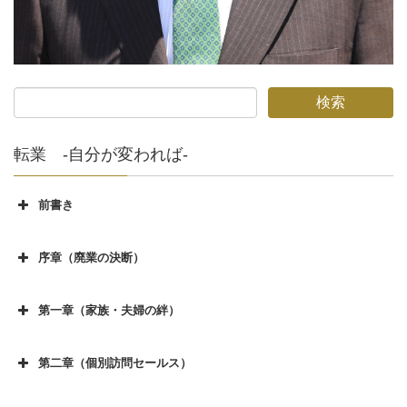
転業 -自分が変われば-
前書き
前書き
序章（廃業の決断）
序章（廃業の決断）その１
第一章（家族・夫婦の絆）
序章（廃業の決断）その２
第一章（家族、夫婦の絆）その１
序章（廃業の決断）その３
第二章（個別訪問セールス）
第一章（家族、夫婦の絆）その２
第二章（個別訪問セールス）その１
序章（廃業の決断）その４