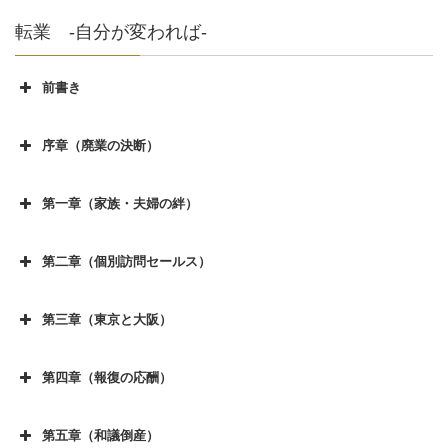
転業 -自分が変われば-
前書き
前書き
序章（廃業の決断）
序章（廃業の決断）その１
第一章（家族・夫婦の絆）
序章（廃業の決断）その２
第一章（家族、夫婦の絆）その１
序章（廃業の決断）その３
第二章（個別訪問セールス）
第一章（家族、夫婦の絆）その２
第二章（個別訪問セールス）その１
序章（廃業の決断）その４
第一章（家族、夫婦の絆）その３
第三章（東京と大阪）
第二章（個別訪問セールス）その２
序章（廃業の決断）その５
第三章（東京と大阪）その１
第一章（家族、夫婦の絆）その４
第二章（個別訪問セールス）その３
序章（廃業の決断）その６
第四章（報復の応酬）
第三章（東京と大阪）その２
第一章（家族、夫婦の絆）その５
第四章（報復の応酬) その１
第二章（個別訪問セールス）その４
序章（廃業の決断）その７
第三章（東京と大阪）その３
第一章（家族、夫婦の絆）その６
第五章（和議倒産）
第四章（報復の応酬) その２
第二章（個別訪問セールス）その５
序章（廃業の決断）その８