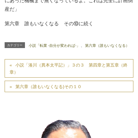
にあった機械まで無くなっているよ。これは完全に計画倒
産だ」
第六章 誰もいなくなる その⑩に続く
カテゴリー
小説「転業 -自分が変われば-」
、
第六章（誰もいなくなる）
小説「湊川（異本太平記）」３の３ 第四章と第五章（終
章）
第六章（誰もいなくなる)その１０