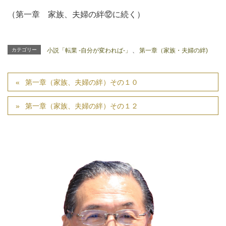
（第一章 家族、夫婦の絆⑫に続く）
カテゴリー
小説「転業 -自分が変われば-」
、
第一章（家族・夫婦の絆)
第一章（家族、夫婦の絆）その１０
第一章（家族、夫婦の絆）その１２